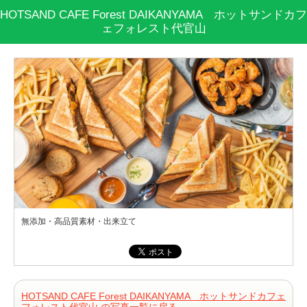
HOTSAND CAFE Forest DAIKANYAMA ホットサンドカフ
ェフォレスト代官山
無添加・高品質素材・出来立て
HOTSAND CAFE Forest DAIKANYAMA ホットサンドカフェ
フォレスト代官山 の写真一覧に戻る