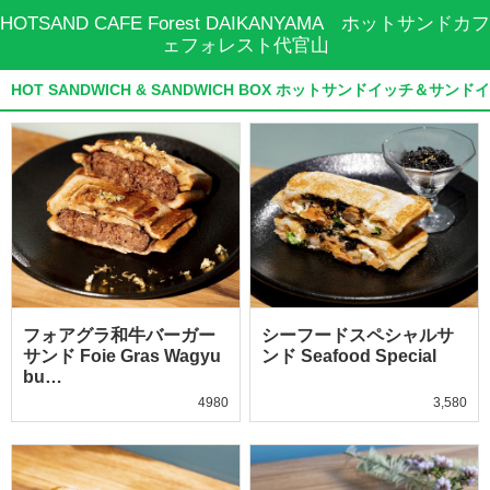
HOTSAND CAFE Forest DAIKANYAMA ホットサンドカフ
ェフォレスト代官山
HOT SANDWICH & SANDWICH BOX ホットサンドイッチ＆サン
フォアグラ和牛バーガー
シーフードスペシャルサ
サンド Foie Gras Wagyu
ンド Seafood Special
bu…
4980
3,580