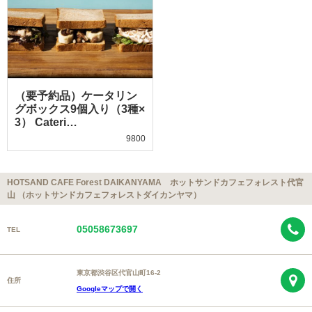
（要予約品）ケータリン
グボックス9個入り（3種×
3） Cateri…
9800
HOTSAND CAFE Forest DAIKANYAMA ホットサンドカフェフォレスト代官
山 （ホットサンドカフェフォレストダイカンヤマ）
05058673697
TEL
東京都渋谷区代官山町16-2
住所
Googleマップで開く